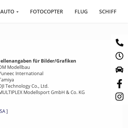
AUTO
FOTOCOPTER
FLUG
SCHIFF
ellenangaben für Bilder/Grafiken
DM Modellbau
Yuneec International
Tamiya
DJI Technology Co., Ltd.
MULTIPLEX Modellsport GmbH & Co. KG
ISA ]