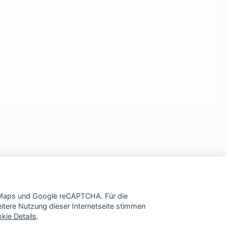
e Maps und Google reCAPTCHA. Für die
tere Nutzung dieser Internetseite stimmen
kie Details
.