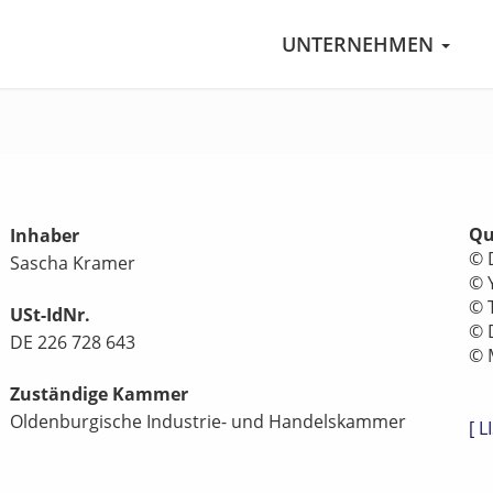
UNTERNEHMEN
Qu
Inhaber
© 
Sascha Kramer
© 
© 
USt-IdNr.
© 
DE 226 728 643
© 
Zuständige Kammer
Oldenburgische Industrie- und Handelskammer
[ L